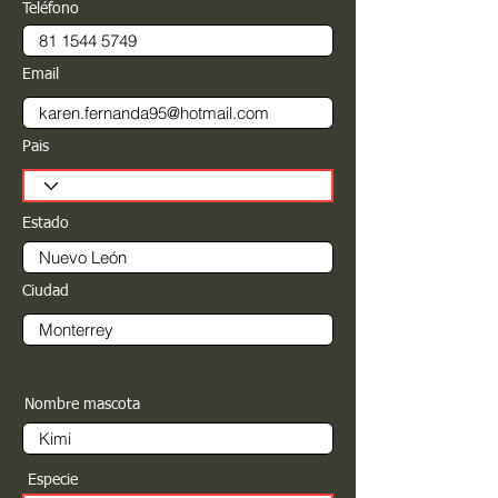
Teléfono
Email
Pais
Estado
Ciudad
Nombre mascota
Especie