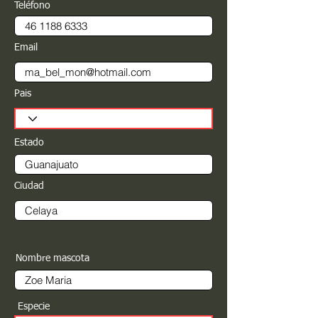
Teléfono
Email
Pais
Estado
Ciudad
Nombre mascota
Especie