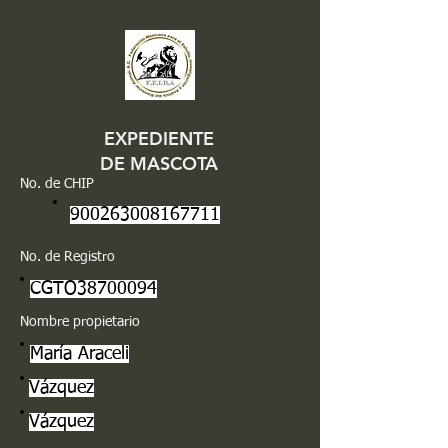
EXPEDIENTE
DE MASCOTA
No. de CHIP
900263008167711
No. de Registro
CGTO38700094
Nombre propietario
María Araceli
Vázquez
Vázquez