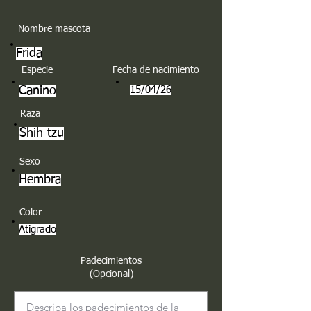
Nombre mascota
Frida
Especie
Fecha de nacimiento
Canino
15/04/26
Raza
Shih tzu
Sexo
Hembra
Color
Atigrado
Padecimientos
(Opcional)