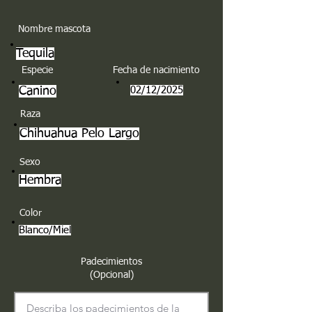
Nombre mascota
Tequila
Especie
Fecha de nacimiento
Canino
02/12/2025
Raza
Chihuahua Pelo Largo
Sexo
Hembra
Color
Blanco/Miel
Padecimientos
(Opcional)