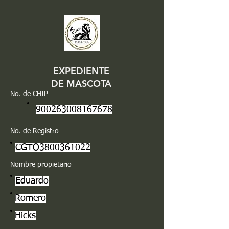
EXPEDIENTE
DE MASCOTA
No. de CHIP
900263008167678
No. de Registro
CGTO3800361022
Nombre propietario
Eduardo
Romero
Hicks