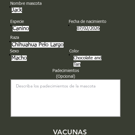
Nombre mascota
Jack
Especie
Fecha de nacimiento
Canino
07/02/2026
Raza
Chihuahua Pelo Largo
Sexo
Color
Macho
Chocolate and
Tan
Padecimientos
(Opcional)
VACUNAS