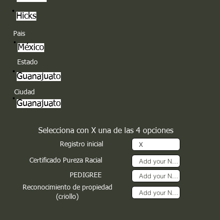
Hicks
Pais
México
Estado
Guanajuato
Ciudad
Guanajuato
Selecciona con X una de las 4 opciones
Registro inicial
Certificado Pureza Racial
PEDIGREE
Reconocimiento de propiedad
(criollo)