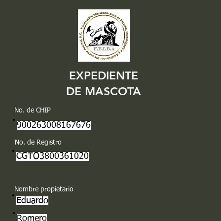
EXPEDIENTE
DE MASCOTA
No. de CHIP
900263008167676
No. de Registro
CGTO3800361020
Nombre propietario
Eduardo
Romero