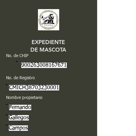
EXPEDIENTE
DE MASCOTA
No. de CHIP
900263008167671
No. de Registro
CMICH38703230001
Nombre propietario
Fernando
Gallegos
Campos