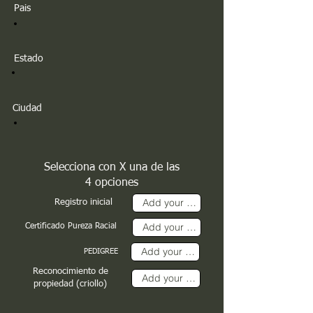
Pais
Estado
Ciudad
Selecciona con X una de las
4 opciones
Registro inicial
Certificado Pureza Racial
PEDIGREE
Reconocimiento de
propiedad (criollo)