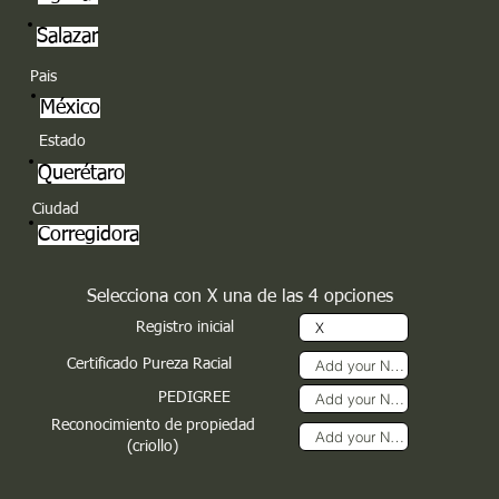
Salazar
Pais
México
Estado
Querétaro
Ciudad
Corregidora
Selecciona con X una de las 4 opciones
Registro inicial
Certificado Pureza Racial
PEDIGREE
Reconocimiento de propiedad
(criollo)