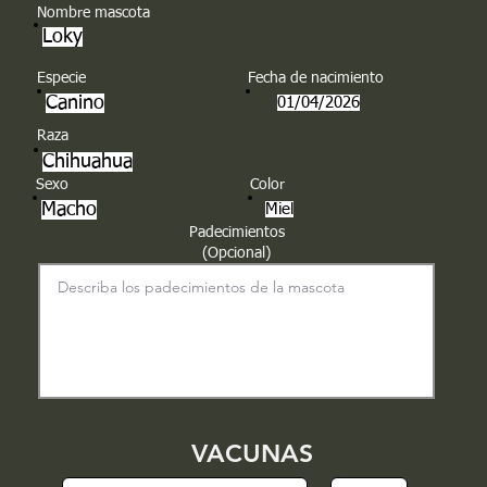
Nombre mascota
Loky
Especie
Fecha de nacimiento
Canino
01/04/2026
Raza
Chihuahua
Sexo
Color
Macho
Miel
Padecimientos
(Opcional)
VACUNAS