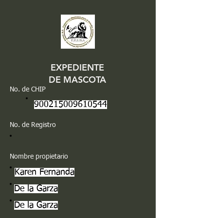
EXPEDIENTE
DE MASCOTA
No. de CHIP
900215009610544
No. de Registro
Nombre propietario
Karen Fernanda
De la Garza
De la Garza