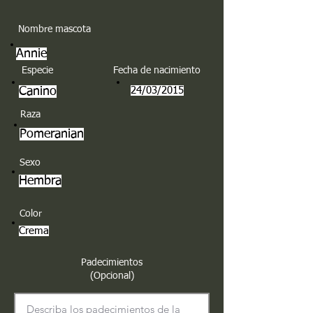
Nombre mascota
Annie
Especie
Fecha de nacimiento
Canino
24/03/2015
Raza
Pomeranian
Sexo
Hembra
Color
Crema
Padecimientos
(Opcional)