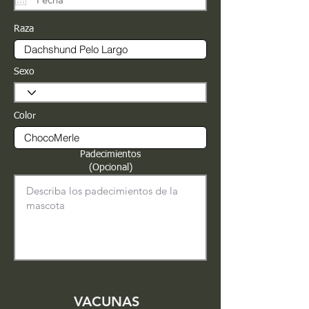
Raza
Sexo
Color
Padecimientos
(Opcional)
VACUNAS