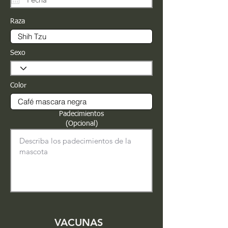
Raza
Sexo
Color
Padecimientos
(Opcional)
VACUNAS