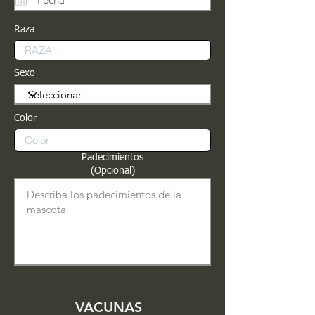
Raza
Sexo
Color
Padecimientos
(Opcional)
VACUNAS