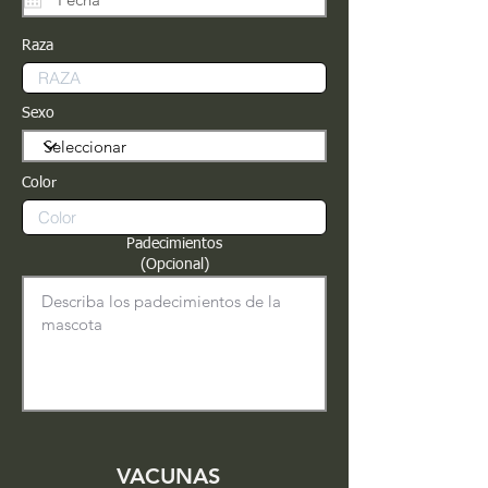
Raza
Sexo
Color
Padecimientos
(Opcional)
VACUNAS