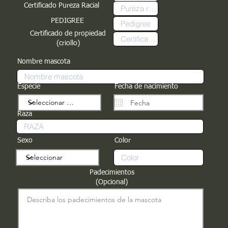
Certificado Pureza Racial
PEDIGREE
Certificado de propiedad
(criollo)
Nombre mascota
Especie
Fecha de nacimiento
Raza
Sexo
Color
Padecimientos
(Opcional)