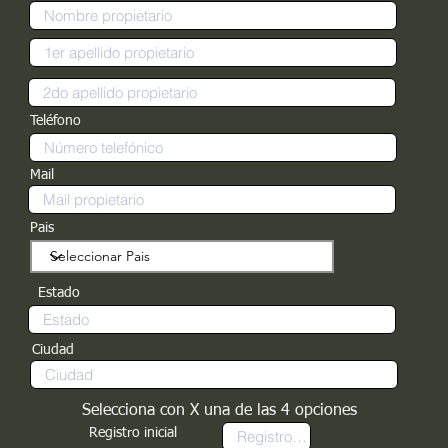
Teléfono
Mail
Pais
Estado
Ciudad
Selecciona con X una de las 4 opciones
Registro inicial