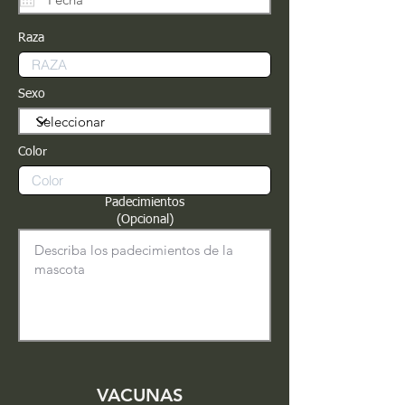
Raza
Sexo
Color
Padecimientos
(Opcional)
VACUNAS