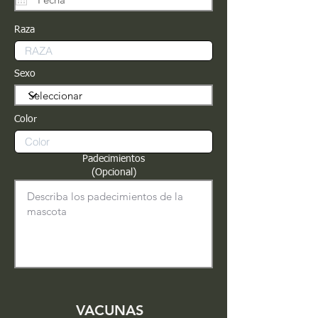
Raza
Sexo
Color
Padecimientos
(Opcional)
VACUNAS