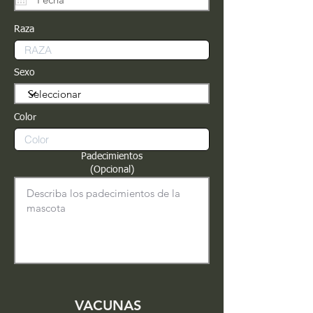
Raza
Sexo
Color
Padecimientos
(Opcional)
VACUNAS