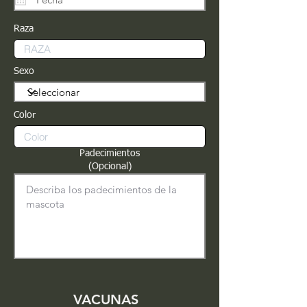
Raza
Sexo
Color
Padecimientos
(Opcional)
VACUNAS