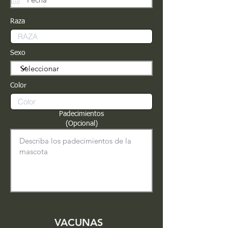
Raza
Sexo
Color
Padecimientos
(Opcional)
VACUNAS