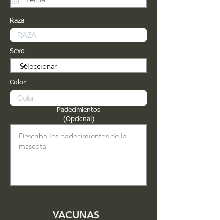
Raza
Sexo
Color
Padecimientos
(Opcional)
VACUNAS