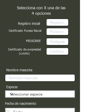
Selecciona con X una de las
4 opciones
Registro inicial
Certificado Pureza Racial
PEDIGREE
Certificado de propiedad
(criollo)
Nombre mascota
Especie
Fecha de nacimiento