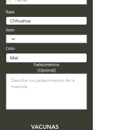
Raza
Sexo
Color
Padecimientos
(Opcional)
VACUNAS