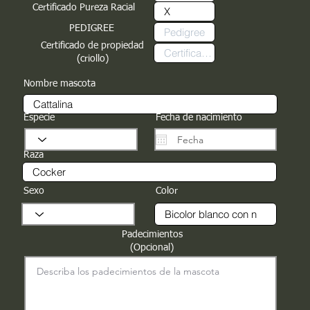
Certificado Pureza Racial
PEDIGREE
Certificado de propiedad
(criollo)
Nombre mascota
Especie
Fecha de nacimiento
Raza
Sexo
Color
Padecimientos
(Opcional)