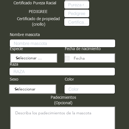
Certificado Pureza Racial
PEDIGREE
Certificado de propiedad
(criollo)
Nombre mascota
Especie
Fecha de nacimiento
Raza
Sexo
Color
Padecimientos
(Opcional)