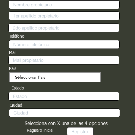
Teléfono
Mail
Pais
Estado
Ciudad
Selecciona con X una de las 4 opciones
Registro inicial