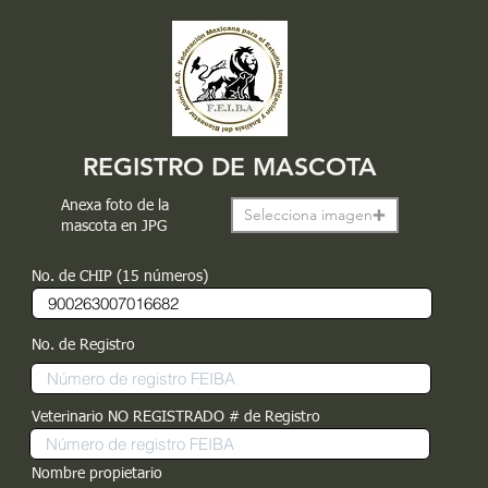
REGISTRO DE MASCOTA
Anexa foto de la
Selecciona imagen
mascota en JPG
No. de CHIP (15 números)
No. de Registro
Veterinario NO REGISTRADO # de Registro
Nombre propietario