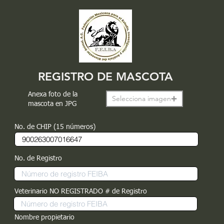
REGISTRO DE MASCOTA
Anexa foto de la
Selecciona imagen
mascota en JPG
No. de CHIP (15 números)
No. de Registro
Veterinario NO REGISTRADO # de Registro
Nombre propietario