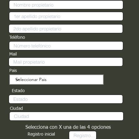
Teléfono
Mail
Pais
Estado
Ciudad
Selecciona con X una de las 4 opciones
Registro inicial