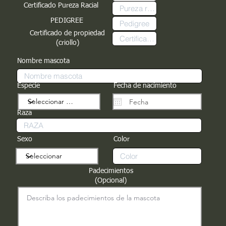
Certificado Pureza Racial
PEDIGREE
Certificado de propiedad
(criollo)
Nombre mascota
Especie
Fecha de nacimiento
Raza
Sexo
Color
Padecimientos
(Opcional)