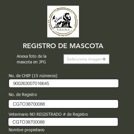
REGISTRO DE MASCOTA
Anexa foto de la
Selecciona imagen
mascota en JPG
No. de CHIP (15 números)
No. de Registro
Veterinario NO REGISTRADO # de Registro
Nombre propietario