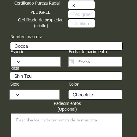
Certificado Pureza Racial
PEDIGREE
Certificado de propiedad
(criollo)
Nombre mascota
Especie
Fecha de nacimiento
Raza
Sexo
Color
Padecimientos
(Opcional)