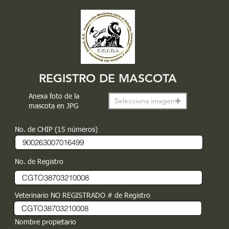
REGISTRO DE MASCOTA
Anexa foto de la
Selecciona imagen
mascota en JPG
No. de CHIP (15 números)
No. de Registro
Veterinario NO REGISTRADO # de Registro
Nombre propietario