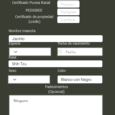
Certificado Pureza Racial
PEDIGREE
Certificado de propiedad
(criollo)
Nombre mascota
Especie
Fecha de nacimiento
Raza
Sexo
Color
Padecimientos
(Opcional)