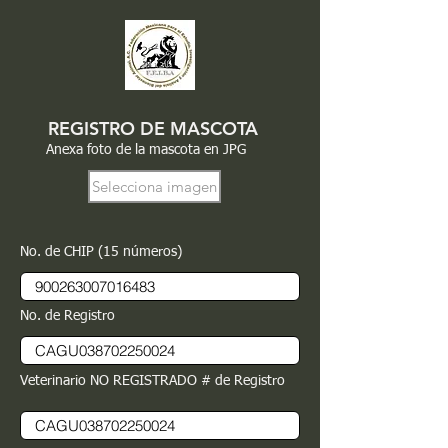
REGISTRO DE MASCOTA
Anexa foto de la mascota en JPG
Selecciona imagen
No. de CHIP (15 números)
No. de Registro
Veterinario NO REGISTRADO # de Registro