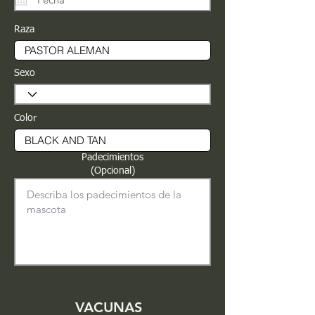
Raza
Sexo
Color
Padecimientos
(Opcional)
VACUNAS