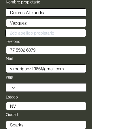
Nombre propietario
Teléfono
Mail
Pais
Estado
Ciudad