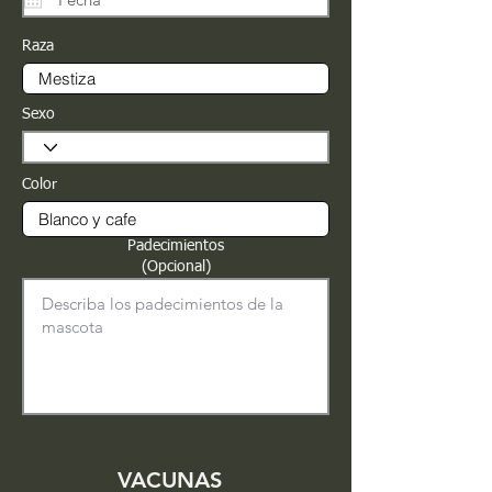
Raza
Sexo
Color
Padecimientos
(Opcional)
VACUNAS