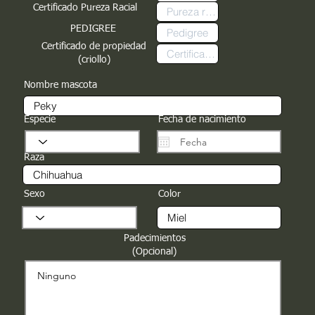
Certificado Pureza Racial
PEDIGREE
Certificado de propiedad
(criollo)
Nombre mascota
Especie
Fecha de nacimiento
Raza
Sexo
Color
Padecimientos
(Opcional)