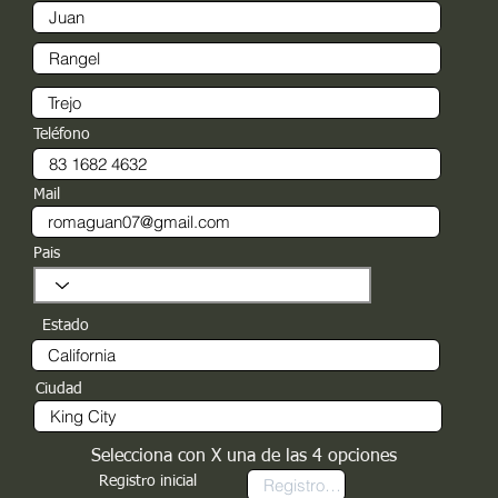
Teléfono
Mail
Pais
Estado
Ciudad
Selecciona con X una de las 4 opciones
Registro inicial