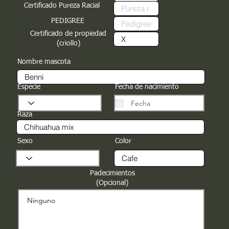
Certificado Pureza Racial
PEDIGREE
Certificado de propiedad
(criollo)
Nombre mascota
Especie
Fecha de nacimiento
Raza
Sexo
Color
Padecimientos
(Opcional)