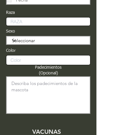
Raza
Sexo
Color
Padecimientos
(Opcional)
VACUNAS