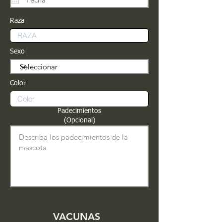
Raza
Sexo
Color
Padecimientos
(Opcional)
VACUNAS