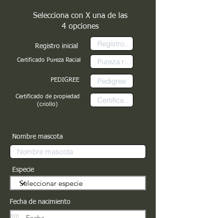
Selecciona con X una de las
4 opciones
Registro inicial
Certificado Pureza Racial
PEDIGREE
Certificado de propiedad
(criollo)
Nombre mascota
Especie
Fecha de nacimiento