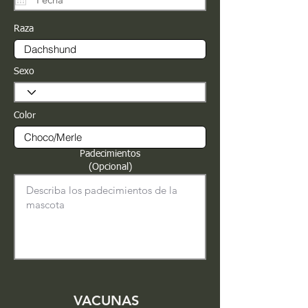
Raza
Sexo
Color
Padecimientos
(Opcional)
VACUNAS