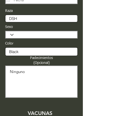
Raza
Sexo
Color
Padecimientos
(Opcional)
VACUNAS