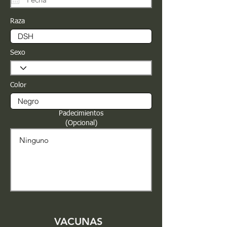
Raza
Sexo
Color
Padecimientos
(Opcional)
VACUNAS