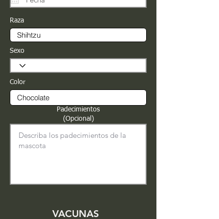
Raza
Sexo
Color
Padecimientos
(Opcional)
VACUNAS