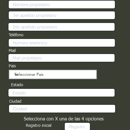
Teléfono
Mail
Pais
Estado
Ciudad
Selecciona con X una de las 4 opciones
Registro inicial