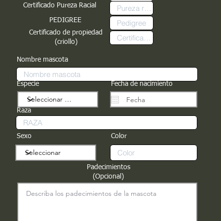
Certificado Pureza Racial
PEDIGREE
Certificado de propiedad
(criollo)
Nombre mascota
Especie
Fecha de nacimiento
Raza
Sexo
Color
Padecimientos
(Opcional)