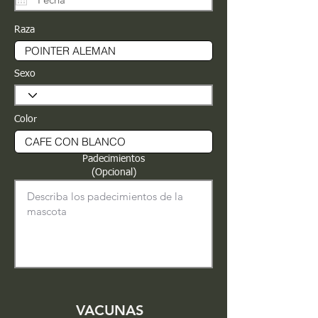
Raza
Sexo
Color
Padecimientos
(Opcional)
VACUNAS