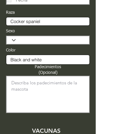
Raza
Sexo
Color
Padecimientos
(Opcional)
VACUNAS