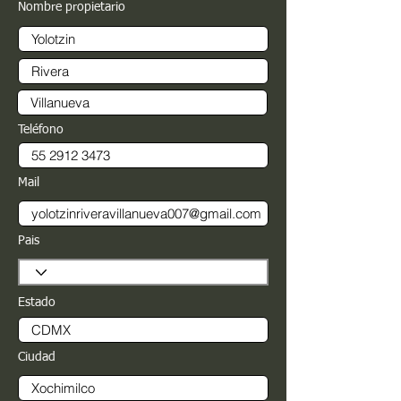
Nombre propietario
Teléfono
Mail
Pais
Estado
Ciudad