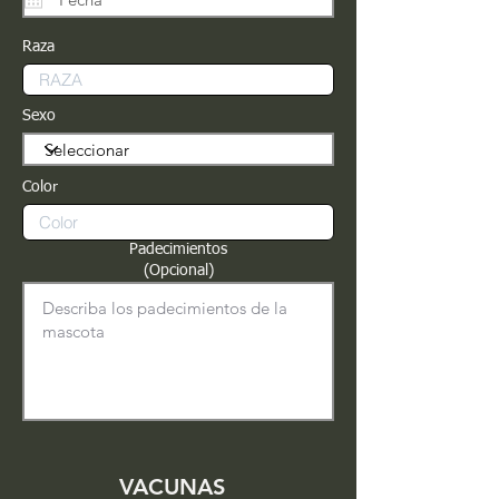
Raza
Sexo
Color
Padecimientos
(Opcional)
VACUNAS