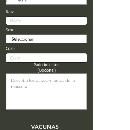
Raza
Sexo
Color
Padecimientos
(Opcional)
VACUNAS