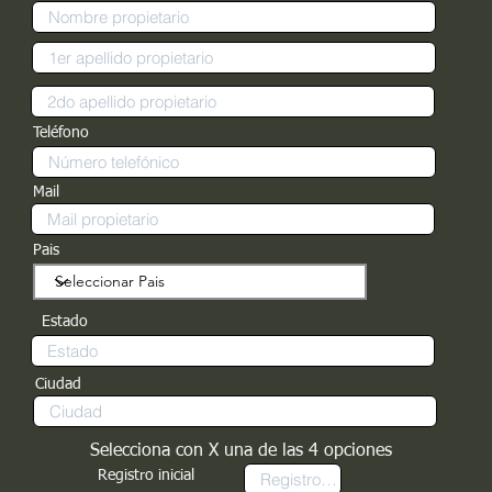
Teléfono
Mail
Pais
Estado
Ciudad
Selecciona con X una de las 4 opciones
Registro inicial