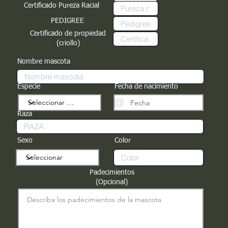
Certificado Pureza Racial
PEDIGREE
Certificado de propiedad
(criollo)
Nombre mascota
Especie
Fecha de nacimiento
Raza
Sexo
Color
Padecimientos
(Opcional)