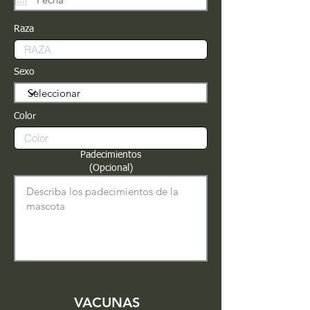
Raza
Sexo
Color
Padecimientos
(Opcional)
VACUNAS