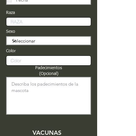
Raza
Sexo
Color
Padecimientos
(Opcional)
VACUNAS