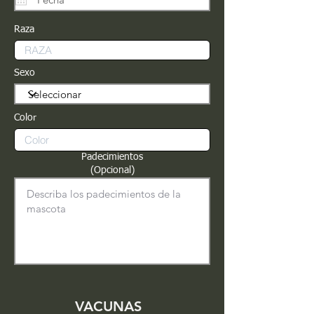
Raza
Sexo
Color
Padecimientos
(Opcional)
VACUNAS