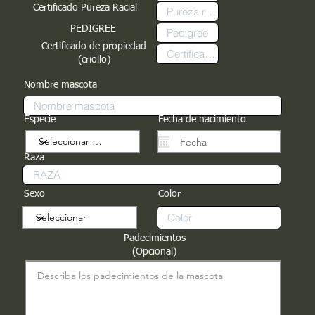
Certificado Pureza Racial
PEDIGREE
Certificado de propiedad
(criollo)
Nombre mascota
Especie
Fecha de nacimiento
Raza
Sexo
Color
Padecimientos
(Opcional)