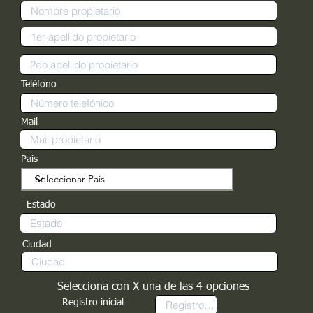
Teléfono
Mail
Pais
Estado
Ciudad
Selecciona con X una de las 4 opciones
Registro inicial