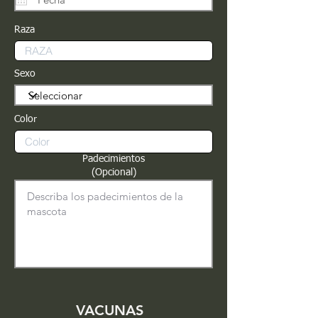
Raza
Sexo
Color
Padecimientos
(Opcional)
VACUNAS