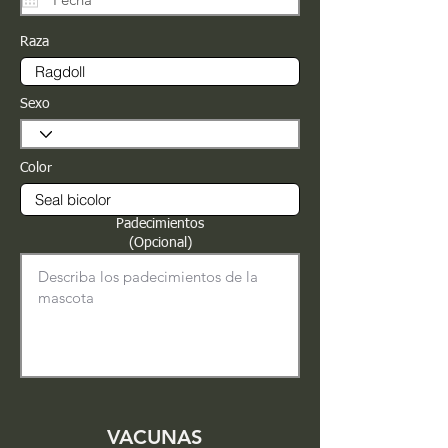
Raza
Sexo
Color
Padecimientos
(Opcional)
VACUNAS