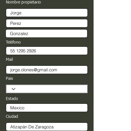
Nombre propietario
Teléfono
Mail
Pais
Estado
Ciudad