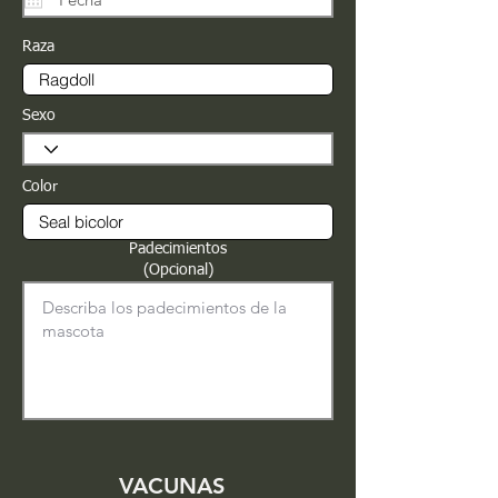
Raza
Sexo
Color
Padecimientos
(Opcional)
VACUNAS