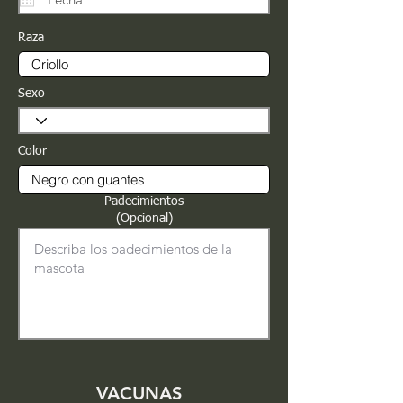
Raza
Sexo
Color
Padecimientos
(Opcional)
VACUNAS